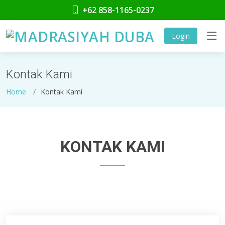
-
+62 858-1165-0237
Login
Kontak Kami
Home
Kontak Kami
KONTAK KAMI